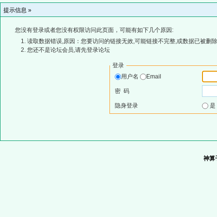
提示信息 »
您没有登录或者您没有权限访问此页面，可能有如下几个原因:
读取数据错误,原因：您要访问的链接无效,可能链接不完整,或数据已被删除
您还不是论坛会员,请先登录论坛
登录
用户名
Email
密 码
隐身登录
神算