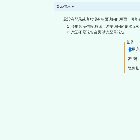
提示信息 »
您没有登录或者您没有权限访问此页面，可能
读取数据错误,原因：您要访问的链接无效,
您还不是论坛会员,请先登录论坛
登录
用
密 码
隐身登