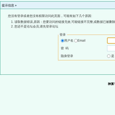
提示信息 »
您没有登录或者您没有权限访问此页面，可能有如下几个原因:
读取数据错误,原因：您要访问的链接无效,可能链接不完整,或数据已被删除
您还不是论坛会员,请先登录论坛
登录
用户名
Email
密 码
隐身登录
神算