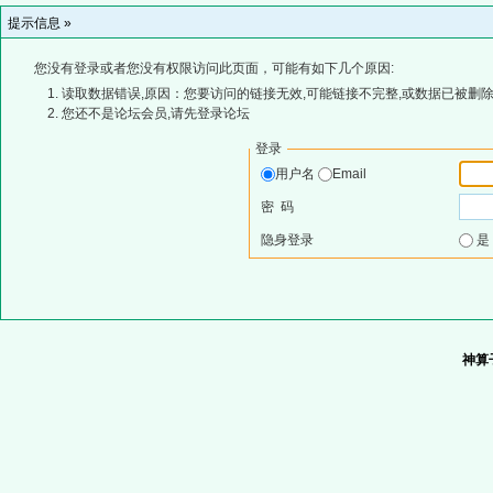
提示信息 »
您没有登录或者您没有权限访问此页面，可能有如下几个原因:
读取数据错误,原因：您要访问的链接无效,可能链接不完整,或数据已被删除
您还不是论坛会员,请先登录论坛
登录
用户名
Email
密 码
隐身登录
神算