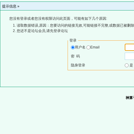
提示信息 »
您没有登录或者您没有权限访问此页面，可能有如下几个原因:
读取数据错误,原因：您要访问的链接无效,可能链接不完整,或数据已被删除
您还不是论坛会员,请先登录论坛
登录
用户名
Email
密 码
隐身登录
神算