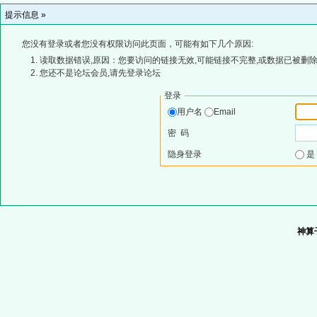
提示信息 »
您没有登录或者您没有权限访问此页面，可能有如下几个原因:
读取数据错误,原因：您要访问的链接无效,可能链接不完整,或数据已被删除
您还不是论坛会员,请先登录论坛
登录
用户名
Email
密 码
隐身登录
神算