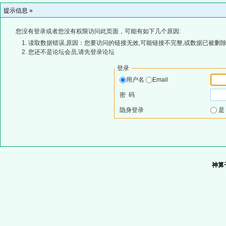
提示信息 »
您没有登录或者您没有权限访问此页面，可能有如下几个原因:
读取数据错误,原因：您要访问的链接无效,可能链接不完整,或数据已被删除
您还不是论坛会员,请先登录论坛
登录
用户名
Email
密 码
隐身登录
神算