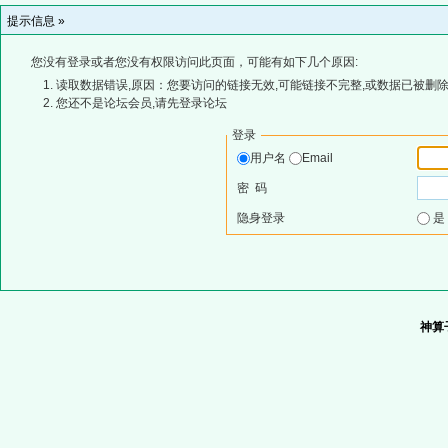
提示信息 »
您没有登录或者您没有权限访问此页面，可能有如下几个原因:
读取数据错误,原因：您要访问的链接无效,可能链接不完整,或数据已被删除
您还不是论坛会员,请先登录论坛
登录
用户名
Email
密 码
隐身登录
神算