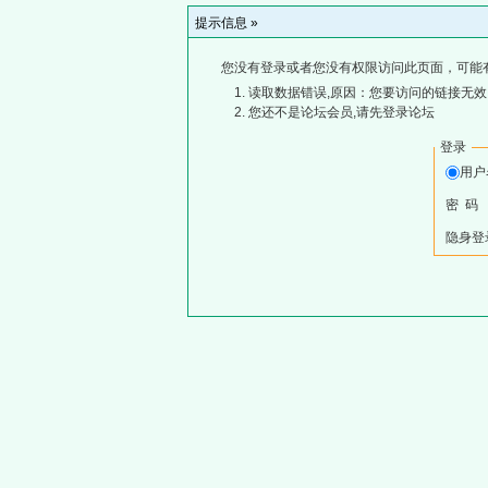
提示信息 »
您没有登录或者您没有权限访问此页面，可能
读取数据错误,原因：您要访问的链接无效,
您还不是论坛会员,请先登录论坛
登录
用
密 码
隐身登