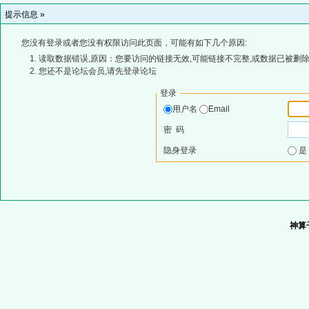
提示信息 »
您没有登录或者您没有权限访问此页面，可能有如下几个原因:
读取数据错误,原因：您要访问的链接无效,可能链接不完整,或数据已被删除
您还不是论坛会员,请先登录论坛
登录
用户名
Email
密 码
隐身登录
神算