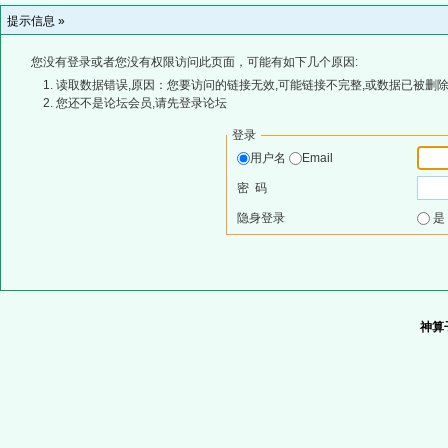
提示信息 »
您没有登录或者您没有权限访问此页面，可能有如下几个原因:
读取数据错误,原因：您要访问的链接无效,可能链接不完整,或数据已被删除
您还不是论坛会员,请先登录论坛
登录
用户名
Email
密 码
隐身登录
神算