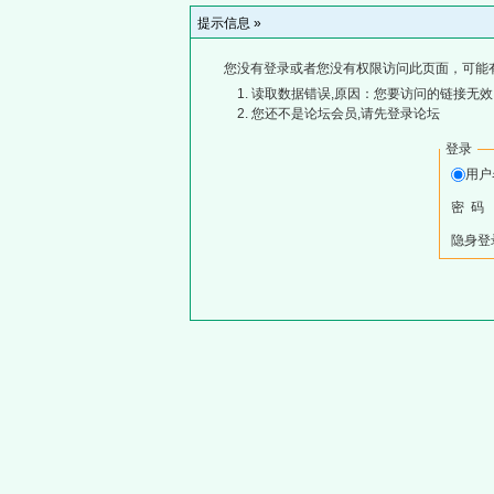
提示信息 »
您没有登录或者您没有权限访问此页面，可能
读取数据错误,原因：您要访问的链接无效,
您还不是论坛会员,请先登录论坛
登录
用
密 码
隐身登