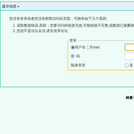
提示信息 »
您没有登录或者您没有权限访问此页面，可能有如下几个原因:
读取数据错误,原因：您要访问的链接无效,可能链接不完整,或数据已被删除
您还不是论坛会员,请先登录论坛
登录
用户名
Email
密 码
隐身登录
神算