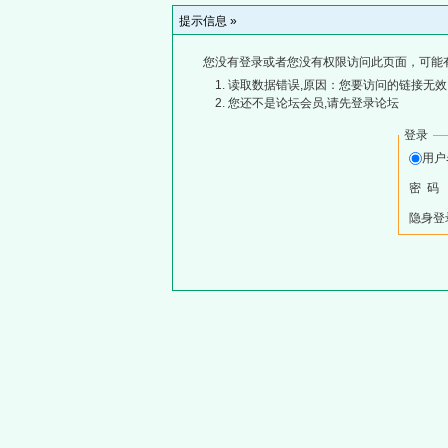
提示信息 »
您没有登录或者您没有权限访问此页面，可能
读取数据错误,原因：您要访问的链接无效,
您还不是论坛会员,请先登录论坛
登录
用
密 码
隐身登