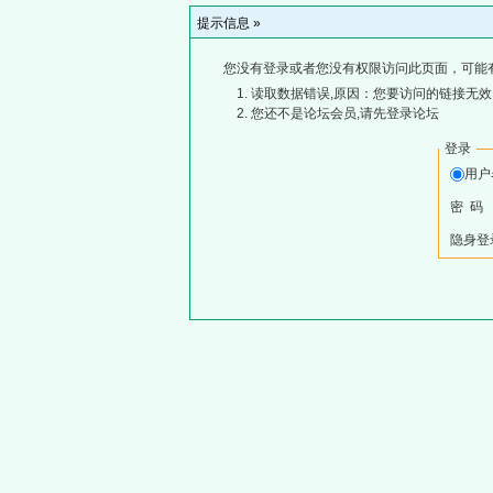
提示信息 »
您没有登录或者您没有权限访问此页面，可能
读取数据错误,原因：您要访问的链接无效,
您还不是论坛会员,请先登录论坛
登录
用
密 码
隐身登