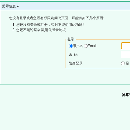
提示信息 »
您没有登录或者您没有权限访问此页面，可能有如下几个原因:
您还没有登录或注册，暂时不能使用此功能!!
您还不是论坛会员,请先登录论坛
登录
用户名
Email
密 码
隐身登录
神算