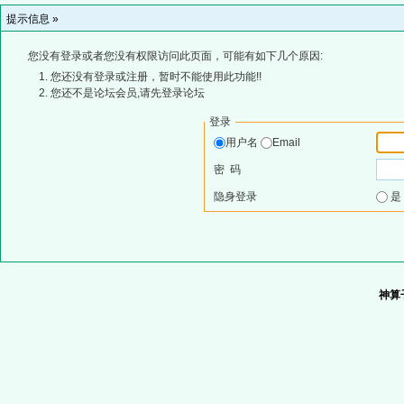
提示信息 »
您没有登录或者您没有权限访问此页面，可能有如下几个原因:
您还没有登录或注册，暂时不能使用此功能!!
您还不是论坛会员,请先登录论坛
登录
用户名
Email
密 码
隐身登录
神算