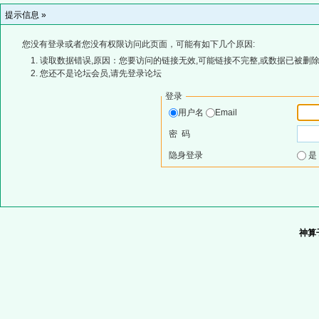
提示信息 »
您没有登录或者您没有权限访问此页面，可能有如下几个原因:
读取数据错误,原因：您要访问的链接无效,可能链接不完整,或数据已被删除
您还不是论坛会员,请先登录论坛
登录
用户名
Email
密 码
隐身登录
神算