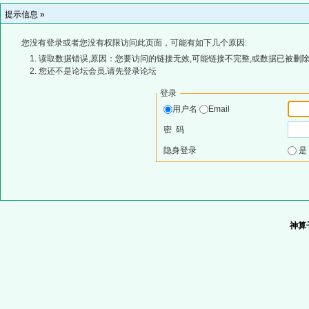
提示信息 »
您没有登录或者您没有权限访问此页面，可能有如下几个原因:
读取数据错误,原因：您要访问的链接无效,可能链接不完整,或数据已被删除
您还不是论坛会员,请先登录论坛
登录
用户名
Email
密 码
隐身登录
神算