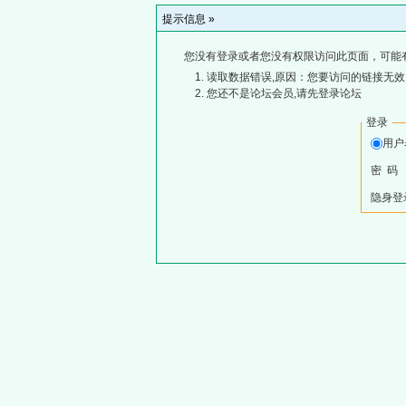
提示信息 »
您没有登录或者您没有权限访问此页面，可能
读取数据错误,原因：您要访问的链接无效,
您还不是论坛会员,请先登录论坛
登录
用
密 码
隐身登